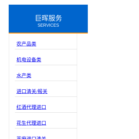
巨晖服务
SERVICES
农产品类
机电设备类
水产类
进口清关/报关
红酒代理进口
花生代理进口
芝麻进口清关