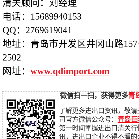
清关顾问：刘经理
电话：15689940153
QQ：2769619041
地址：青岛市开发区井冈山路157
2502
网址：
www.qdimport.com
微信扫一扫，获得更多
青
了解更多进出口资讯，敬请
司官方微信公众号：
青岛巨
第一时间掌握进出口清关行
讯，进出口企业不得不看的