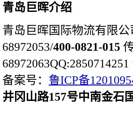
青岛巨晖介绍
青岛巨晖国际物流有限公
68972053/
400-0821-015
传
68972063
QQ:2850714251
备案号：
鲁ICP备120109
井冈山路157号中南金石国