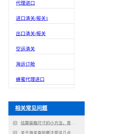
代理进口
进口清关/报关1
出口清关/报关
空运清关
海运订舱
蜂蜜代理进口
相关常见问题
估算装箱尺寸的小方法，青岛进出口外贸公司揭秘
关于海关查验要注意这几点，青岛进出口代理公司揭秘