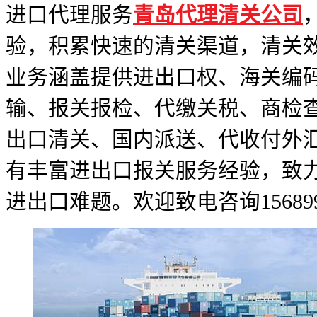
进口代理服务
青岛代理清关公司
验，积累快速的清关渠道，清关效
业务涵盖提供进出口权、海关编
输、报关报检、代缴关税、商检
出口清关、国内派送、代收付外
有丰富进出口报关服务经验，致
进出口难题。欢迎致电咨询15689