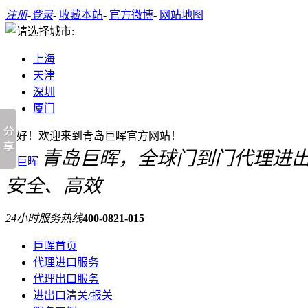
注册
-
登录
-
收藏本站
-
官方微博
-
网站地图
上海
天津
深圳
厦门
您好！欢迎来到青岛巨晖官方网站！
青岛巨晖，全球门到门代理进
安全、高效
24小时服务热线
400-0821-015
巨晖首页
代理进口服务
代理出口服务
进出口清关/报关