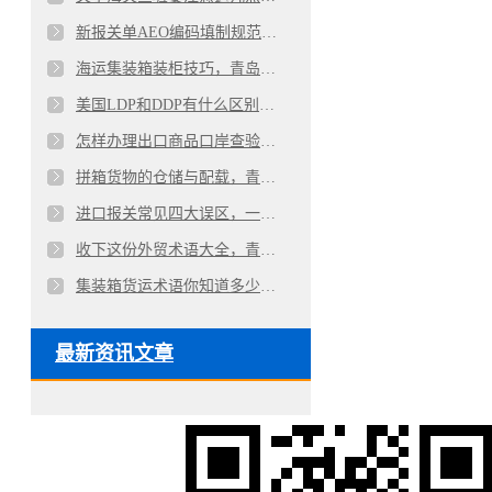
新报关单AEO编码填制规范，青岛代理报关公司详解
海运集装箱装柜技巧，青岛进出口代理公司详解
美国LDP和DDP有什么区别，巨晖进出口代理报关公司详解
怎样办理出口商品口岸查验？青岛代理报关公司详解
拼箱货物的仓储与配载，青岛巨晖出口代理报关公司详解
进口报关常见四大误区，一站式青岛代理清关公司详解
收下这份外贸术语大全，青岛进出口代理公司的一点心意
集装箱货运术语你知道多少？青岛进出口代理公司详解
最新资讯文章