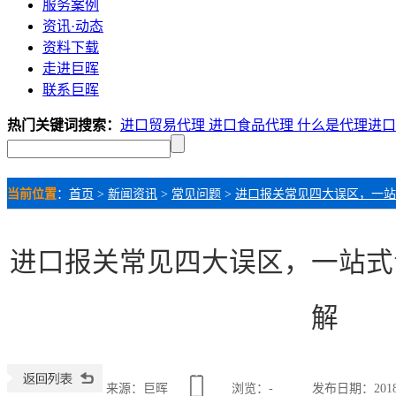
服务案例
资讯·动态
资料下载
走进巨晖
联系巨晖
热门关键词搜索：
进口贸易代理
进口食品代理
什么是代理进
当前位置
：
首页
>
新闻资讯
>
常见问题
>
进口报关常见四大误区，一站
进口报关常见四大误区，一站式
解
来源：巨晖
浏览：
-
发布日期：2018-0