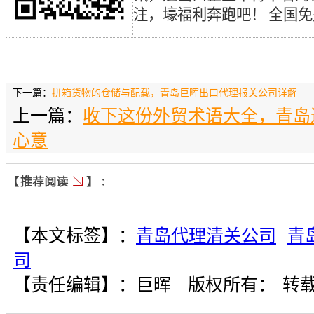
注，壕福利奔跑吧！ 全国
下一篇：
拼箱货物的仓储与配载，青岛巨晖出口代理报关公司详解
上一篇：
收下这份外贸术语大全，青岛
心意
【本文标签】：
青岛代理清关公司
青
司
【责任编辑】：
巨晖
版权所有：
转