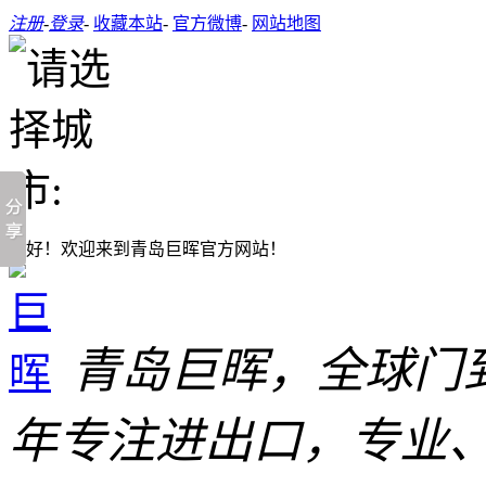
注册
-
登录
-
收藏本站
-
官方微博
-
网站地图
您好！欢迎来到青岛巨晖官方网站！
青岛巨晖，全球门
年专注进出口，专业