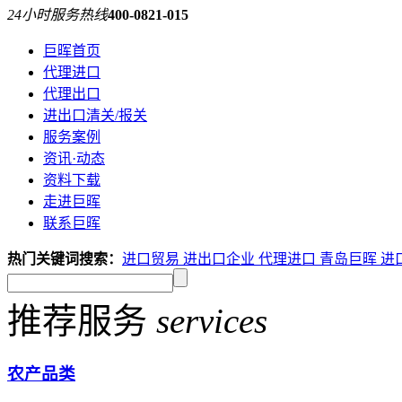
24小时服务热线
400-0821-015
巨晖首页
代理进口
代理出口
进出口清关/报关
服务案例
资讯·动态
资料下载
走进巨晖
联系巨晖
热门关键词搜索：
进口贸易
进出口企业
代理进口
青岛巨晖
进
推荐服务
services
农产品类