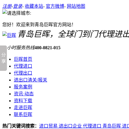
注册
-
登录
-
收藏本站
-
官方微博
-
网站地图
您好！欢迎来到青岛巨晖官方网站！
青岛巨晖，全球门到门代理进
24小时服务热线
400-0821-015
巨晖首页
代理进口
代理出口
进出口清关/报关
服务案例
资讯·动态
资料下载
走进巨晖
联系巨晖
热门关键词搜索：
进口贸易
进出口企业
代理进口
青岛巨晖
进