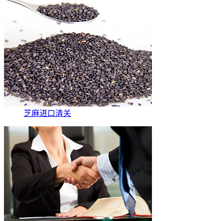
芝麻进口清关