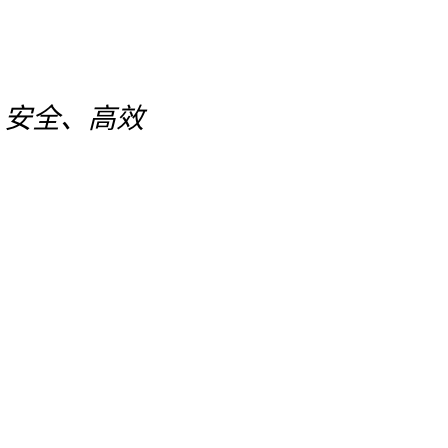
、安全、高效