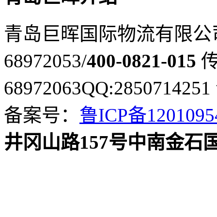
青岛巨晖国际物流有限公
68972053/
400-0821-015
传
68972063
QQ:2850714251
备案号：
鲁ICP备120109
井冈山路157号中南金石国