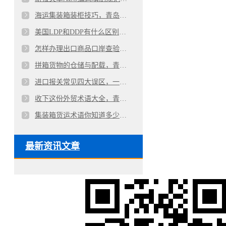
海运集装箱装柜技巧，青岛进出口代理公司详解
美国LDP和DDP有什么区别，巨晖进出口代理报关公司详解
怎样办理出口商品口岸查验？青岛代理报关公司详解
拼箱货物的仓储与配载，青岛巨晖出口代理报关公司详解
进口报关常见四大误区，一站式青岛代理清关公司详解
收下这份外贸术语大全，青岛进出口代理公司的一点心意
集装箱货运术语你知道多少？青岛进出口代理公司详解
最新资讯文章