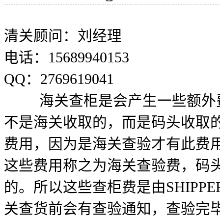
清关顾问：刘经理
电话：15689940153
QQ：2769619041
海关查柜是会产生一些额外费
不是海关收取的，而是码头收取
费用，因为是海关查验才有此费
这些费用称之为海关查验费，码
的。所以这些查柜费是由SHIPP
关查货前会有查验通知，查验完