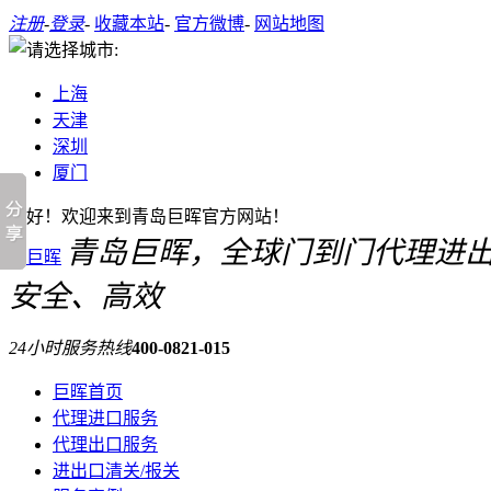
注册
-
登录
-
收藏本站
-
官方微博
-
网站地图
上海
天津
深圳
厦门
您好！欢迎来到青岛巨晖官方网站！
青岛巨晖，全球门到门代理进
安全、高效
24小时服务热线
400-0821-015
巨晖首页
代理进口服务
代理出口服务
进出口清关/报关