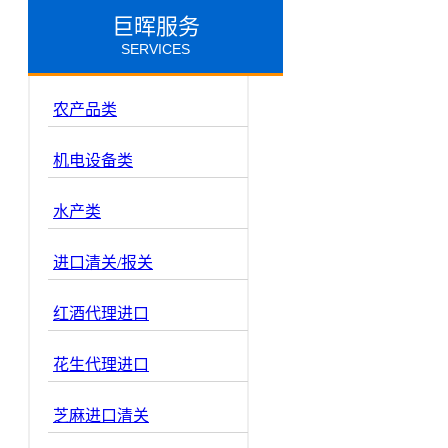
巨晖服务
SERVICES
农产品类
机电设备类
水产类
进口清关/报关
红酒代理进口
花生代理进口
芝麻进口清关