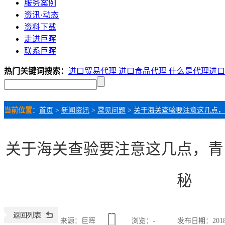
服务案例
资讯·动态
资料下载
走进巨晖
联系巨晖
热门关键词搜索：
进口贸易代理
进口食品代理
什么是代理进
当前位置
：
首页
>
新闻资讯
>
常见问题
>
关于海关查验要注意这几点，
关于海关查验要注意这几点，青
秘
来源：巨晖
浏览：
-
发布日期：2018-0