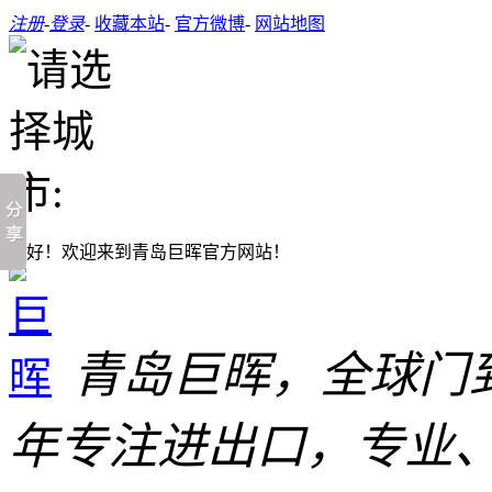
注册
-
登录
-
收藏本站
-
官方微博
-
网站地图
您好！欢迎来到青岛巨晖官方网站！
青岛巨晖，全球门
年专注进出口，专业