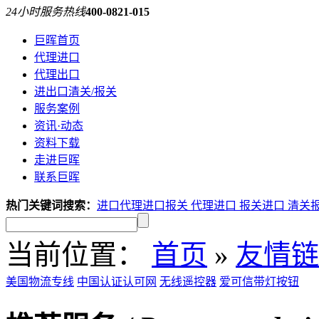
24小时服务热线
400-0821-015
巨晖首页
代理进口
代理出口
进出口清关/报关
服务案例
资讯·动态
资料下载
走进巨晖
联系巨晖
热门关键词搜索：
进口代理
进口报关
代理进口
报关进口
清关
当前位置：
首页
»
友情链
美国物流专线
中国认证认可网
无线遥控器
爱可信带灯按钮